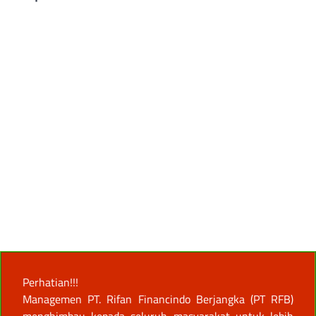
Perhatian!!!
Managemen PT. Rifan Financindo Berjangka (PT RFB)
menghimbau kepada seluruh masyarakat untuk lebih