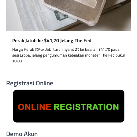
Perak Jatuh ke $41,70 Jelang The Fed
Harga Perak (XAG/USD) turun nyaris 2% ke kisaran $41,70 pada
sesi Eropa, jelang pengumuman kebijakan moneter The Fed pukul
18:00…
Registrasi Online
Demo Akun