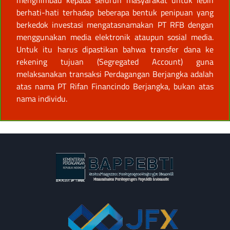
berhati-hati terhadap beberapa bentuk penipuan yang
berkedok investasi mengatasnamakan PT RFB dengan
menggunakan media elektronik ataupun sosial media.
Untuk itu harus dipastikan bahwa transfer dana ke
rekening tujuan (Segregated Account) guna
melaksanakan transaksi Perdagangan Berjangka adalah
atas nama PT Rifan Financindo Berjangka, bukan atas
nama individu.