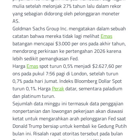
mulia setelah melonjak 27% tahun lalu dalam rekor
yang sebagian didorong oleh pelonggaran moneter
AS.
Goldman Sachs Group Inc. mengatakan dalam sebuah
catatan bahwa mereka tidak lagi melihat
Emas
batangan mencapai $3.000 per ons pada akhir tahun,
mendorong perkiraan ke pertengahan 2026 karena
lebih sedikit pemangkasan Fed.
Harga
Emas
spot turun 0,5% menjadi $2.627,60 per
ons pada pukul 7:56 pagi di London, setelah turun
0,7% pada hari Jumat. Indeks Bloomberg Dollar Spot
turun 0,1%. Harga
Perak
datar, sementara paladium
dan platinum turun.
Sejumlah data minggu ini termasuk data penggajian
nonpertanian dan lowongan pekerjaan akan diawasi
ketat untuk mengarahkan arah pelonggaran Fed saat
Donald Trump bersiap untuk kembali ke Gedung Putih
bulan ini. Risalah rapat otoritas tersebut pada bulan