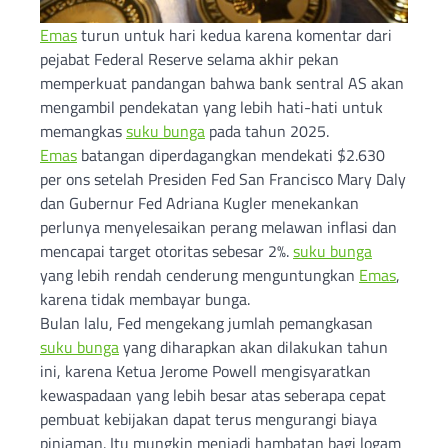
Emas
turun untuk hari kedua karena komentar dari
pejabat Federal Reserve selama akhir pekan
memperkuat pandangan bahwa bank sentral AS akan
mengambil pendekatan yang lebih hati-hati untuk
memangkas
suku bunga
pada tahun 2025.
Emas
batangan diperdagangkan mendekati $2.630
per ons setelah Presiden Fed San Francisco Mary Daly
dan Gubernur Fed Adriana Kugler menekankan
perlunya menyelesaikan perang melawan inflasi dan
mencapai target otoritas sebesar 2%.
suku bunga
yang lebih rendah cenderung menguntungkan
Emas
,
karena tidak membayar bunga.
Bulan lalu, Fed mengekang jumlah pemangkasan
suku bunga
yang diharapkan akan dilakukan tahun
ini, karena Ketua Jerome Powell mengisyaratkan
kewaspadaan yang lebih besar atas seberapa cepat
pembuat kebijakan dapat terus mengurangi biaya
pinjaman. Itu mungkin menjadi hambatan bagi logam