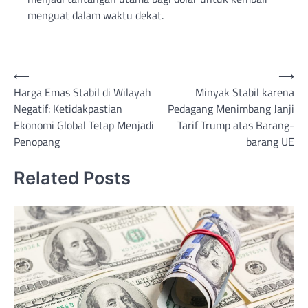
menguat dalam waktu dekat.
Post
⟵
⟶
Harga Emas Stabil di Wilayah
Minyak Stabil karena
navigation
Negatif: Ketidakpastian
Pedagang Menimbang Janji
Ekonomi Global Tetap Menjadi
Tarif Trump atas Barang-
Penopang
barang UE
Related Posts