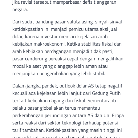
jika revisi tersebut memperbesar defisit anggaran
negara.
Dari sudut pandang pasar valuta asing, sinyal-sinyal
ketidakpastian ini menjadi pemicu utama aksi jual
dolar, karena investor mencari kejelasan arah
kebijakan makroekonomi. Ketika stabilitas fiskal dan
arah kebijakan perdagangan menjadi tidak pasti,
pasar cenderung bereaksi cepat dengan mengalihkan
modal ke aset yang dianggap lebih aman atau
menjanjikan pengembalian yang lebih stabil.
Dalam jangka pendek, outlook dolar AS tetap negatif
kecuali ada kejelasan lebih lanjut dari Gedung Putih
terkait kebijakan dagang dan fiskal. Sementara itu,
pelaku pasar global akan terus memantau
perkembangan perundingan antara AS dan Uni Eropa
serta reaksi dari sektor teknologi terhadap potensi
tarif tambahan. Ketidakpastian yang masih tinggi ini
menjadi tantangan utama bagi dolar untuk kembali