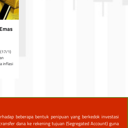
 Emas
 (17/1)
kan
 inflasi
rhadap beberapa bentuk penipuan yang berkedok investasi
ansfer dana ke rekening tujuan (Segregated Account) guna