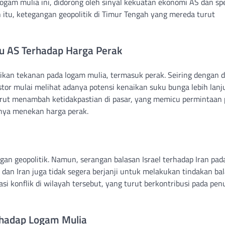
ogam mulia ini, didorong oleh sinyal kekuatan ekonomi AS dan sp
in itu, ketegangan geopolitik di Timur Tengah yang mereda turut
u AS Terhadap Harga Perak
ikan tekanan pada logam mulia, termasuk perak. Seiring dengan 
r mulai melihat adanya potensi kenaikan suku bunga lebih lanju
 turut menambah ketidakpastian di pasar, yang memicu permintaan
rnya menekan harga perak.
an geopolitik. Namun, serangan balasan Israel terhadap Iran pad
, dan Iran juga tidak segera berjanji untuk melakukan tindakan bal
si konflik di wilayah tersebut, yang turut berkontribusi pada pe
rhadap Logam Mulia