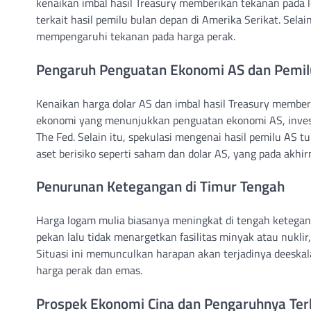
kenaikan imbal hasil Treasury memberikan tekanan pada l
terkait hasil pemilu bulan depan di Amerika Serikat. Sela
mempengaruhi tekanan pada harga perak.
Pengaruh Penguatan Ekonomi AS dan Pemil
Kenaikan harga dolar AS dan imbal hasil Treasury member
ekonomi yang menunjukkan penguatan ekonomi AS, investo
The Fed. Selain itu, spekulasi mengenai hasil pemilu AS
aset berisiko seperti saham dan dolar AS, yang pada akhi
Penurunan Ketegangan di Timur Tengah
Harga logam mulia biasanya meningkat di tengah ketegang
pekan lalu tidak menargetkan fasilitas minyak atau nuklir
Situasi ini memunculkan harapan akan terjadinya deeskala
harga perak dan emas.
Prospek Ekonomi Cina dan Pengaruhnya Te