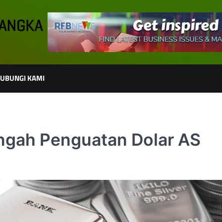
UBUNGI KAMI
engah Penguatan Dolar AS