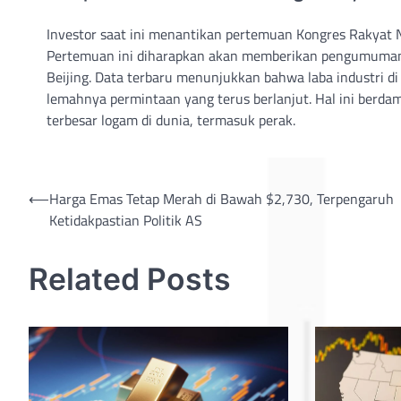
Investor saat ini menantikan pertemuan Kongres Rakyat 
Pertemuan ini diharapkan akan memberikan pengumuman te
Beijing. Data terbaru menunjukkan bahwa laba industri di
lemahnya permintaan yang terus berlanjut. Hal ini berd
terbesar logam di dunia, termasuk perak.
Post
⟵
Harga Emas Tetap Merah di Bawah $2,730, Terpengaruh
Ketidakpastian Politik AS
navigation
Related Posts